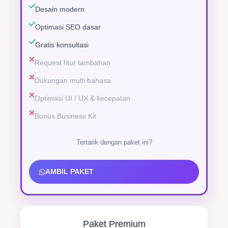
Desain modern
Optimasi SEO dasar
Gratis konsultasi
Request fitur tambahan
Dukungan multi bahasa
Optimasi UI / UX & kecepatan
Bonus Business Kit
Tertarik dengan paket ini?
AMBIL PAKET
Paket Premium