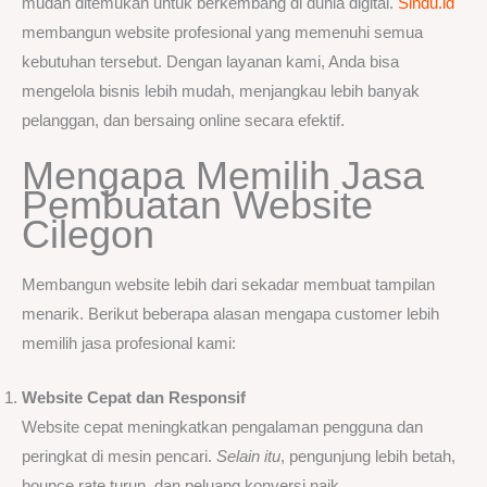
mudah ditemukan untuk berkembang di dunia digital.
Sindu.id
membangun website profesional yang memenuhi semua
kebutuhan tersebut. Dengan layanan kami, Anda bisa
mengelola bisnis lebih mudah, menjangkau lebih banyak
pelanggan, dan bersaing online secara efektif.
Mengapa Memilih Jasa
Pembuatan Website
Cilegon
Membangun website lebih dari sekadar membuat tampilan
menarik. Berikut beberapa alasan mengapa customer lebih
memilih jasa profesional kami:
Website Cepat dan Responsif
Website cepat meningkatkan pengalaman pengguna dan
peringkat di mesin pencari.
Selain itu
, pengunjung lebih betah,
bounce rate turun, dan peluang konversi naik.