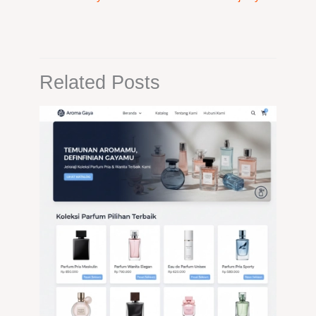
Related Posts