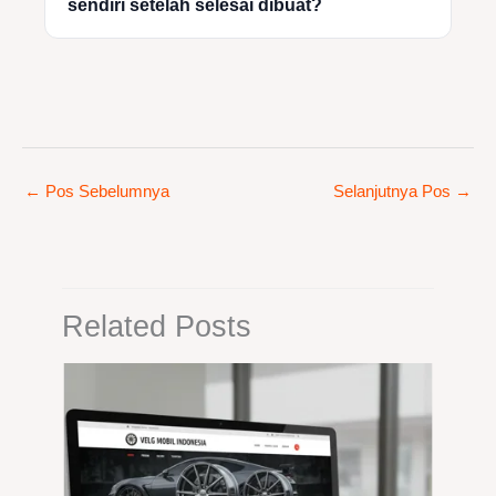
sendiri setelah selesai dibuat?
←
Pos Sebelumnya
Selanjutnya Pos
→
Related Posts