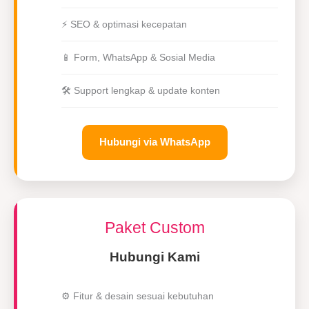
⚡ SEO & optimasi kecepatan
📱 Form, WhatsApp & Sosial Media
🛠 Support lengkap & update konten
Hubungi via WhatsApp
Paket Custom
Hubungi Kami
⚙️ Fitur & desain sesuai kebutuhan