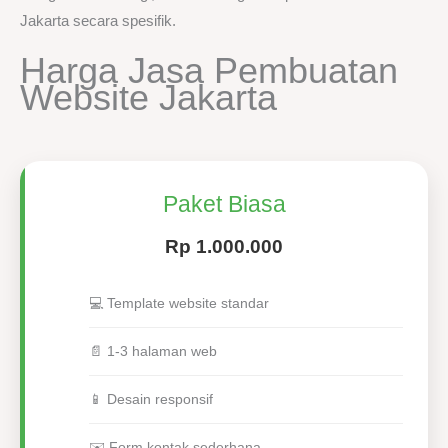
Jakarta secara spesifik.
Harga Jasa Pembuatan
Website Jakarta
Paket Biasa
Rp 1.000.000
💻 Template website standar
📄 1-3 halaman web
📱 Desain responsif
✉️ Form kontak sederhana