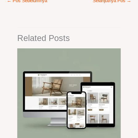
←
Pos Sebelumnya
Selanjutnya Pos
→
Related Posts