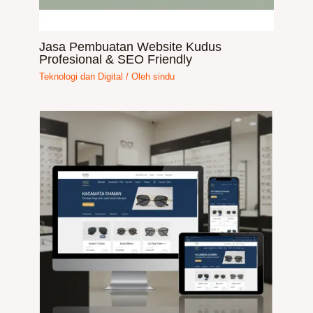
Jasa Pembuatan Website Kudus
Profesional & SEO Friendly
Teknologi dan Digital
/ Oleh
sindu