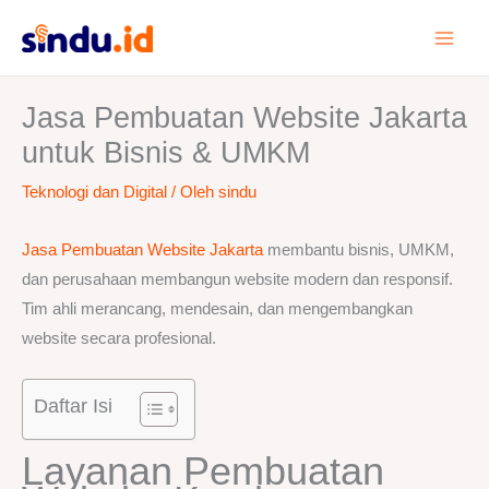
Lewati
ke
konten
Jasa Pembuatan Website Jakarta
untuk Bisnis & UMKM
Teknologi dan Digital
/ Oleh
sindu
Jasa Pembuatan Website Jakarta
membantu bisnis, UMKM,
dan perusahaan membangun website modern dan responsif.
Tim ahli merancang, mendesain, dan mengembangkan
website secara profesional.
Daftar Isi
Layanan Pembuatan