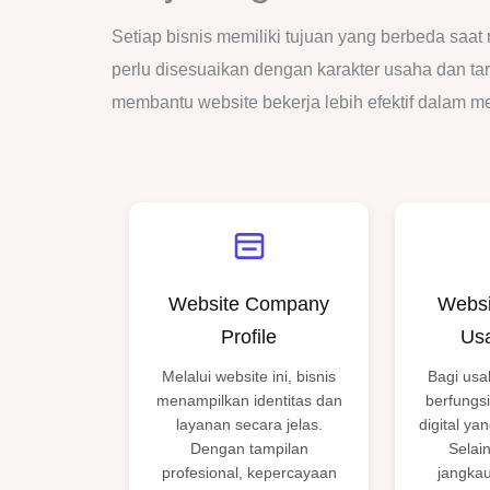
Setiap bisnis memiliki tujuan yang berbeda saat
perlu disesuaikan dengan karakter usaha dan targe
membantu website bekerja lebih efektif dalam 
Website Company
Webs
Profile
Usa
Melalui website ini, bisnis
Bagi usa
menampilkan identitas dan
berfungsi
layanan secara jelas.
digital ya
Dengan tampilan
Selai
profesional, kepercayaan
jangka