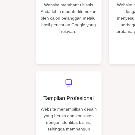
Website membantu bisnis
Website 
Anda lebih mudah ditemukan
deng
oleh calon pelanggan melalui
menyesua
hasil pencarian Google yang
berbaga
relevan.
terutama 
Tampilan Profesional
Website menampilkan desain
yang bersih dan konsisten
dengan identitas bisnis,
sehingga membangun