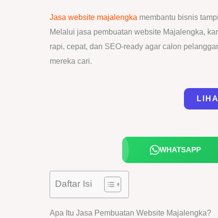
Jasa website majalengka
membantu bisnis tampil
Melalui jasa pembuatan website Majalengka, 
rapi, cepat, dan SEO-ready agar calon pelang
mereka cari.
LIH
WHATSAPP
Daftar Isi
Apa Itu Jasa Pembuatan Website Majalengka?