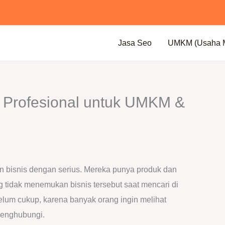
Jasa Seo
UMKM (Usaha Mi
 Profesional untuk UMKM &
 bisnis dengan serius. Mereka punya produk dan
ng tidak menemukan bisnis tersebut saat mencari di
elum cukup, karena banyak orang ingin melihat
menghubungi.