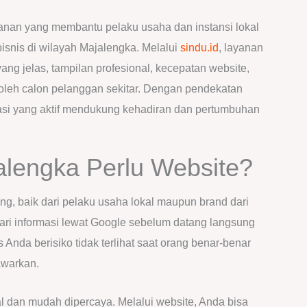
anan yang membantu pelaku usaha dan instansi lokal
snis di wilayah Majalengka. Melalui
sindu.id
, layanan
ang jelas, tampilan profesional, kecepatan website,
 oleh calon pelanggan sekitar. Dengan pendekatan
masi yang aktif mendukung kehadiran dan pertumbuhan
alengka Perlu Website?
ng, baik dari pelaku usaha lokal maupun brand dari
cari informasi lewat Google sebelum datang langsung
Anda berisiko tidak terlihat saat orang benar-benar
awarkan.
al dan mudah dipercaya. Melalui website, Anda bisa