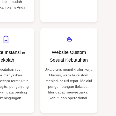
r lebih mudah
an bisnis Anda.
e Instansi &
Website Custom
ekolah
Sesuai Kebutuhan
ebutuhan resmi,
Jika bisnis memiliki alur kerja
te menyajikan
khusus, website custom
secara terstruktur.
menjadi solusi tepat. Melalui
gitu, pengunjung
pengembangan fleksibel,
an data penting
fitur dapat menyesuaikan
 kebingungan.
kebutuhan operasional.