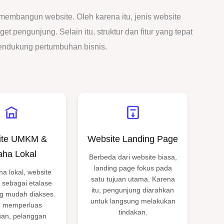
 membangun website. Oleh karena itu, jenis website
t pengunjung. Selain itu, struktur dan fitur yang tepat
mendukung pertumbuhan bisnis.
ite UMKM &
Website Landing Page
ha Lokal
Berbeda dari website biasa,
landing page fokus pada
ha lokal, website
satu tujuan utama. Karena
 sebagai etalase
itu, pengunjung diarahkan
ng mudah diakses.
untuk langsung melakukan
n memperluas
tindakan.
uan, pelanggan