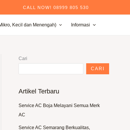
CALL NOW! 08999 805 530
kro, Kecil dan Menengah)
Informasi
Cari
CARI
Artikel Terbaru
Service AC Boja Melayani Semua Merk
AC
Service AC Semarang Berkualitas,