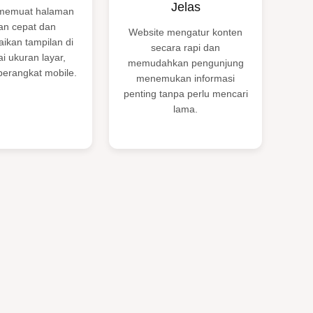
Jelas
memuat halaman
an cepat dan
Website mengatur konten
ikan tampilan di
secara rapi dan
i ukuran layar,
memudahkan pengunjung
perangkat mobile.
menemukan informasi
penting tanpa perlu mencari
lama.