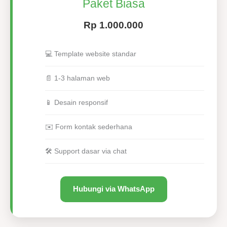
Paket Biasa
Rp 1.000.000
💻 Template website standar
📄 1-3 halaman web
📱 Desain responsif
✉️ Form kontak sederhana
🛠 Support dasar via chat
Hubungi via WhatsApp