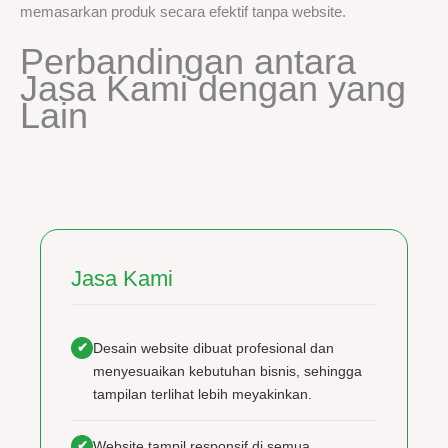
memasarkan produk secara efektif tanpa website.
Perbandingan antara
Jasa Kami dengan yang
Lain
Jasa Kami
✔
Desain website dibuat profesional dan
menyesuaikan kebutuhan bisnis, sehingga
tampilan terlihat lebih meyakinkan.
✔
Website tampil responsif di semua