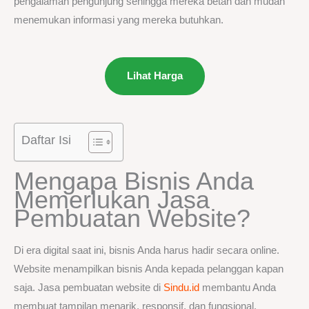
pengalaman pengunjung sehingga mereka betah dan mudah
menemukan informasi yang mereka butuhkan.
Lihat Harga
Daftar Isi
Mengapa Bisnis Anda
Memerlukan Jasa
Pembuatan Website?
Di era digital saat ini, bisnis Anda harus hadir secara online.
Website menampilkan bisnis Anda kepada pelanggan kapan
saja. Jasa pembuatan website di
Sindu.id
membantu Anda
membuat tampilan menarik, responsif, dan fungsional.