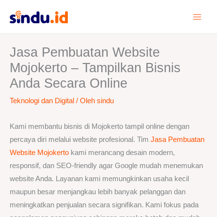
Lewati
ke
konten
Jasa Pembuatan Website
Mojokerto – Tampilkan Bisnis
Anda Secara Online
Teknologi dan Digital
/ Oleh
sindu
Kami membantu bisnis di Mojokerto tampil online dengan
percaya diri melalui website profesional. Tim
Jasa Pembuatan
Website Mojokerto
kami merancang desain modern,
responsif, dan SEO-friendly agar Google mudah menemukan
website Anda. Layanan kami memungkinkan usaha kecil
maupun besar menjangkau lebih banyak pelanggan dan
meningkatkan penjualan secara signifikan. Kami fokus pada