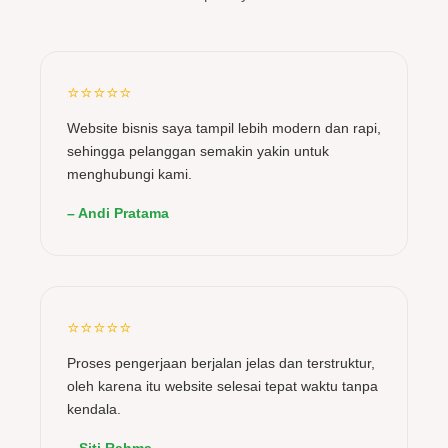
⭐⭐⭐⭐⭐
Website bisnis saya tampil lebih modern dan rapi,
sehingga pelanggan semakin yakin untuk
menghubungi kami.
– Andi Pratama
⭐⭐⭐⭐⭐
Proses pengerjaan berjalan jelas dan terstruktur,
oleh karena itu website selesai tepat waktu tanpa
kendala.
– Siti Rahma