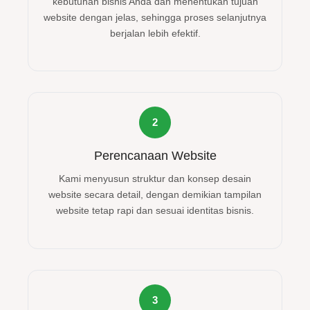
kebutuhan bisnis Anda dan menentukan tujuan
website dengan jelas, sehingga proses selanjutnya
berjalan lebih efektif.
2
Perencanaan Website
Kami menyusun struktur dan konsep desain
website secara detail, dengan demikian tampilan
website tetap rapi dan sesuai identitas bisnis.
3