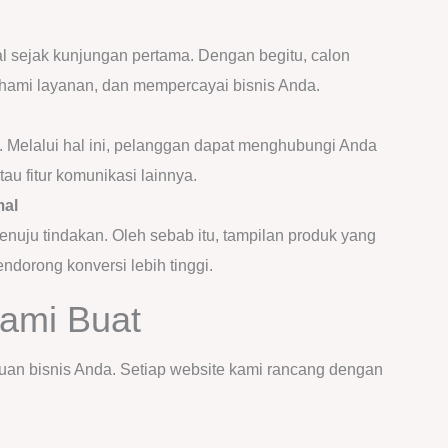
l sejak kunjungan pertama. Dengan begitu, calon
ami layanan, dan mempercayai bisnis Anda.
s. Melalui hal ini, pelanggan dapat menghubungi Anda
au fitur komunikasi lainnya.
mal
ju tindakan. Oleh sebab itu, tampilan produk yang
dorong konversi lebih tinggi.
Kami Buat
ujuan bisnis Anda. Setiap website kami rancang dengan