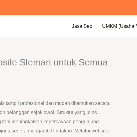
Jasa Seo
UMKM (Usaha Mi
bsite Sleman untuk Semua
s tampil profesional dan mudah ditemukan secara
on pelanggan sejak awal. Struktur yang jelas
rapi meningkatkan kepercayaan pengunjung.
jung segera mengambil tindakan. Melalui website