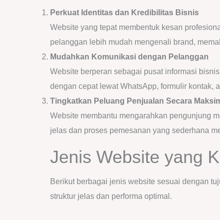
Perkuat Identitas dan Kredibilitas Bisnis
Website yang tepat membentuk kesan profesiona
pelanggan lebih mudah mengenali brand, memah
Mudahkan Komunikasi dengan Pelanggan
Website berperan sebagai pusat informasi bisni
dengan cepat lewat WhatsApp, formulir kontak, at
Tingkatkan Peluang Penjualan Secara Maksi
Website membantu mengarahkan pengunjung menu
jelas dan proses pemesanan yang sederhana men
Jenis Website yang 
Berikut berbagai jenis website sesuai dengan t
struktur jelas dan performa optimal.