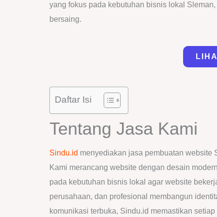
yang fokus pada kebutuhan bisnis lokal Sleman,
bersaing.
LIH
Daftar Isi
Tentang Jasa Kami
Sindu.id
menyediakan jasa pembuatan website Sle
Kami merancang website dengan desain modern, s
pada kebutuhan bisnis lokal agar website beker
perusahaan, dan profesional membangun identitas
komunikasi terbuka, Sindu.id memastikan setiap 