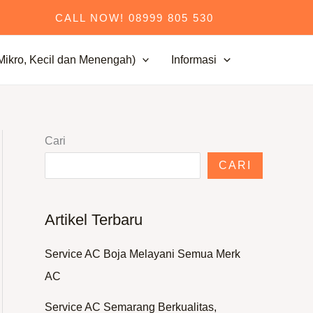
CALL NOW! 08999 805 530
kro, Kecil dan Menengah)
Informasi
Cari
CARI
Artikel Terbaru
Service AC Boja Melayani Semua Merk
AC
Service AC Semarang Berkualitas,