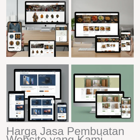
jasa pembuatan website
pasuruan
Harga Jasa Pembuatan
Website yang Kami