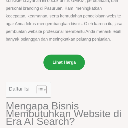
konsisten.Layanan ini cocok untuk UMKM, perusahaan, dan
personal branding di Pasuruan. Kami meningkatkan
kecepatan, keamanan, serta kemudahan pengelolaan website
agar Anda fokus mengembangkan bisnis. Oleh karena itu, jasa
pembuatan website profesional membantu Anda menarik lebih
banyak pelanggan dan meningkatkan peluang penjualan.
Lihat Harga
Daftar Isi
Mengapa Bisnis
Membutuhkan Website di
Era AI Search?