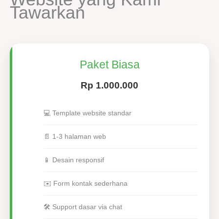
Tawarkan
Paket Biasa
Rp 1.000.000
💻 Template website standar
📄 1-3 halaman web
📱 Desain responsif
✉️ Form kontak sederhana
🛠 Support dasar via chat