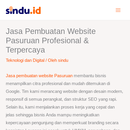
Lewati
ke
konten
Jasa Pembuatan Website
Pasuruan Profesional &
Terpercaya
Teknologi dan Digital
/ Oleh
sindu
Jasa pembuatan website Pasuruan
membantu bisnis
menampilkan citra profesional dan mudah ditemukan di
Google. Tim kami merancang website dengan desain modern,
responsif di semua perangkat, dan struktur SEO yang rapi.
Selain itu, kami menjalankan proses kerja yang cepat dan
jelas sehingga bisnis Anda mampu meningkatkan
kepercayaan pengunjung dan memperkuat branding secara