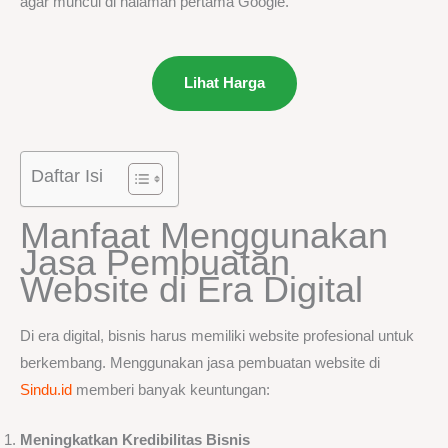
agar muncul di halaman pertama Google.
Lihat Harga
Daftar Isi
Manfaat Menggunakan
Jasa Pembuatan
Website di Era Digital
Di era digital, bisnis harus memiliki website profesional untuk
berkembang. Menggunakan jasa pembuatan website di
Sindu.id
memberi banyak keuntungan:
Meningkatkan Kredibilitas Bisnis