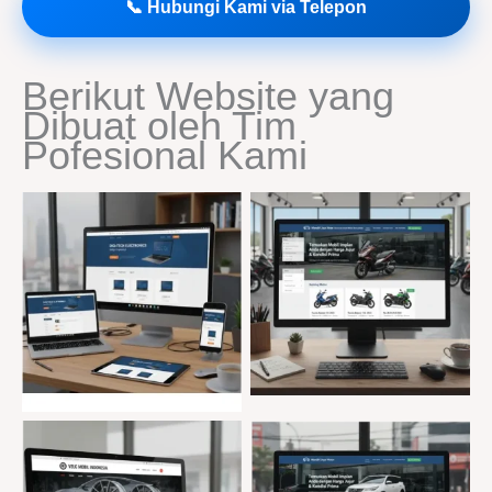
📞 Hubungi Kami via Telepon
Berikut Website yang
Dibuat oleh Tim
Pofesional Kami