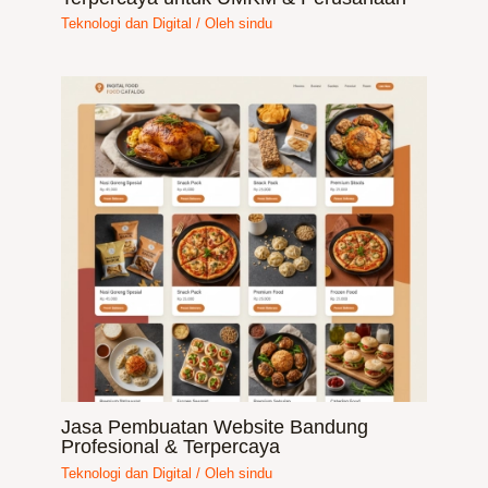
Teknologi dan Digital
/ Oleh
sindu
Jasa Pembuatan Website Bandung
Profesional & Terpercaya
Teknologi dan Digital
/ Oleh
sindu