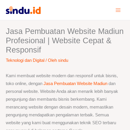
Lewati
ke
konten
Jasa Pembuatan Website Madiun
Profesional | Website Cepat &
Responsif
Teknologi dan Digital
/ Oleh
sindu
Kami membuat website modern dan responsif untuk bisnis,
toko online, dengan
Jasa Pembuatan Web
s
ite Madiun
dan
personal website. Website Anda akan menarik lebih banyak
pengunjung dan membantu bisnis berkembang. Kami
merancang website dengan desain modern, memastikan
pengunjung mendapatkan pengalaman terbaik. Semua
website yang kami buat menggunakan teknik SEO terbaru