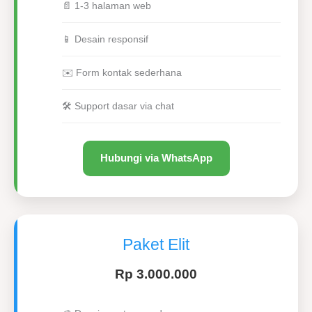
📄 1-3 halaman web
📱 Desain responsif
✉️ Form kontak sederhana
🛠 Support dasar via chat
Hubungi via WhatsApp
Paket Elit
Rp 3.000.000