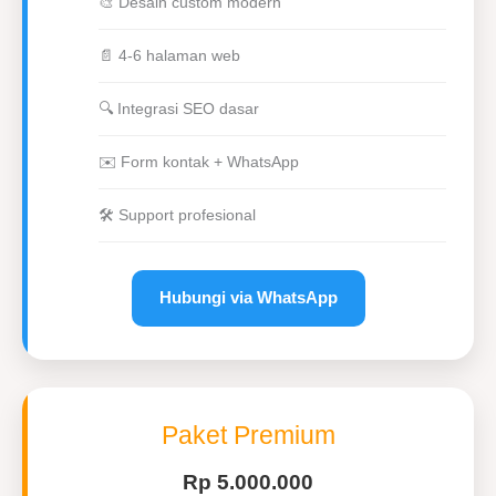
🎨 Desain custom modern
📄 4-6 halaman web
🔍 Integrasi SEO dasar
✉️ Form kontak + WhatsApp
🛠 Support profesional
Hubungi via WhatsApp
Paket Premium
Rp 5.000.000